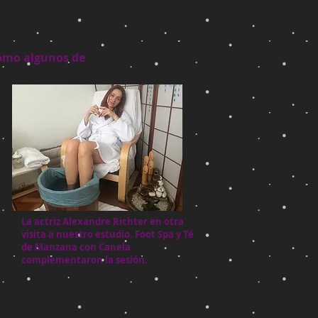
como algunos de
La actriz Alexandre Richter en otra
visita a nuestro estudio. Foot Spa y Té
de Manzana con Canela
complementaron la sesión.