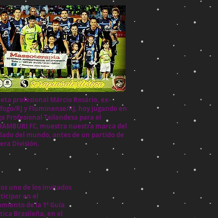
tleta profesional Márcio Rosário, ex-
fogo/RJ y Fluminense/RJ, hoy jugando en
iga Profesional Tailandesa para el
AMBURI FC, muestra nuestra marca del
 lado del mundo, antes de un partido de
era División.
os uno de los invitados
ticipar en el
amiento de la 1ª Guía
tica Brasileña, en el