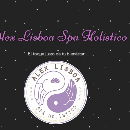
lex Lisboa Spa Holístico
El toque justo de tu bienestar
.