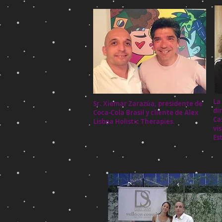
La
Sr. Xiemar Zarazúa, presidente de
di
Coca-Cola Brasil y cliente de Alex
Ca
Lisboa Holistic Therapies.
vi
Es