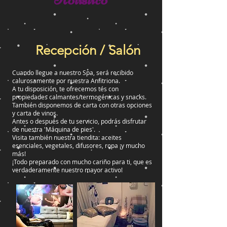
Recepción / Salón
Cuando llegue a nuestro Spa, será recibido
calurosamente por nuestra Anfitriona.
A tu disposición, te ofrecemos tés con
propiedades calmantes/termogénicas y snacks.
También disponemos de carta con otras opciones
y carta de vinos.
Antes o después de tu servicio, podrás disfrutar
de nuestra 'Máquina de pies'.
Visita también nuestra tiendita: aceites
esenciales, vegetales, difusores, ropa ¡y mucho
más!
¡Todo preparado con mucho cariño para ti, que es
verdaderamente nuestro mayor activo!