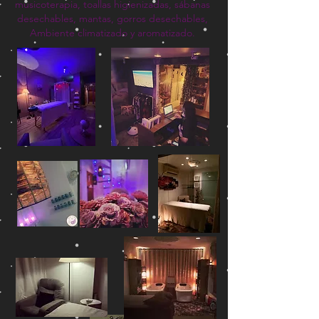
musicoterapia, toallas higienizadas, sábanas
desechables, mantas, gorros desechables,
Ambiente climatizado y aromatizado.