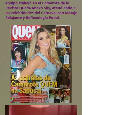
equipo trabajó en el Camarote de la
Revista Quem/Anexo Sky, atendiendo a
las celebridades del Carnaval con Masaje
Relajante y Reflexología Podal.